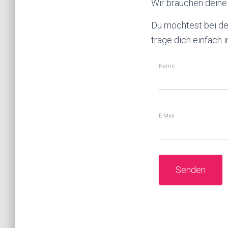
Wir brauchen deine 
Du möchtest bei de
trage dich einfach i
Name
E-Mail
Senden