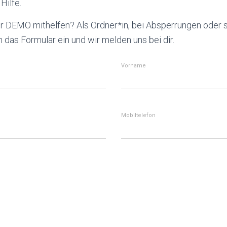
Hilfe.
r DEMO mithelfen? Als Ordner*in, bei Absperrungen oder 
n das Formular ein und wir melden uns bei dir.
Vorname
Mobiltelefon