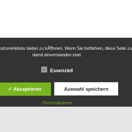
tzererlebnis bieten zu kÃ¶nnen. Wenn Sie fortfahren, diese Seite z
damit einverstanden sind.
Essenziell
✓ Akzeptieren
Auswahl speichern
PRESSUM
Personalsieren