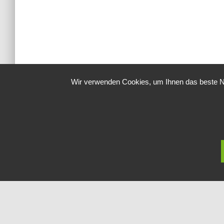
Wir verwenden Cookies, um Ihnen das beste Nu
DATENSCHUTZERKLÄRUNG UND EINWILLIGUNGEN
IM